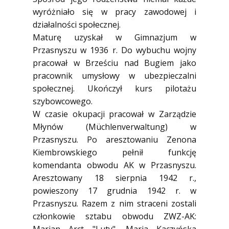
wyróżniało się w pracy zawodowej i
działalności społecznej.
Maturę uzyskał w Gimnazjum w
Przasnyszu w 1936 r. Do wybuchu wojny
pracował w Brześciu nad Bugiem jako
pracownik umysłowy w ubezpieczalni
społecznej. Ukończył kurs pilotażu
szybowcowego.
W czasie okupacji pracował w Zarządzie
Młynów (Müchlenverwaltung) w
Przasnyszu. Po aresztowaniu Zenona
Kiembrowskiego pełnił funkcję
komendanta obwodu AK w Przasnyszu.
Aresztowany 18 sierpnia 1942 r.,
powieszony 17 grudnia 1942 r. w
Przasnyszu. Razem z nim straceni zostali
członkowie sztabu obwodu ZWZ-AK: