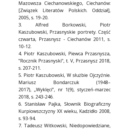
Mazowsza Ciechanowskiego, Ciechanów:
[Związek Literatów Polskich. Oddział],
2005, s. 19-20.
3. Alfred Borkowski, Piotr
Kaszubowski, Przasnyskie portrety. Część
czwarta, Przasnysz - Ciechanów 2011, s.
10-12.
4. Piotr Kaszubowski, Piewca Przasnysza,
"Rocznik Przasnyski", t. V, Przasnysz 2018,
s. 207-211.
5. Piotr Kaszubowski, W służbie Ojczyźnie.
Mariusz Bondarczuk (1948–
2017), „Wyklęci”, nr 1(9), styczeń-marzec
2018, s. 243-246.
6. Stanisław Pajka, Słownik Biograficzny
Kurpiowszczyzny XX wieku, Kadzidło 2008,
s. 93-94.
7. Tadeusz Witkowski, Niedopowiedziane,