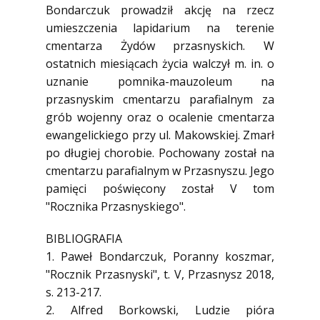
Bondarczuk prowadził akcję na rzecz
umieszczenia lapidarium na terenie
cmentarza Żydów przasnyskich. W
ostatnich miesiącach życia walczył m. in. o
uznanie pomnika-mauzoleum na
przasnyskim cmentarzu parafialnym za
grób wojenny oraz o ocalenie cmentarza
ewangelickiego przy ul. Makowskiej. Zmarł
po długiej chorobie. Pochowany został na
cmentarzu parafialnym w Przasnyszu. Jego
pamięci poświęcony został V tom
"Rocznika Przasnyskiego".
BIBLIOGRAFIA
1. Paweł Bondarczuk, Poranny koszmar,
"Rocznik Przasnyski", t. V, Przasnysz 2018,
s. 213-217.
2. Alfred Borkowski, Ludzie pióra