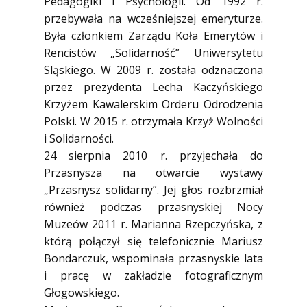
Pedagogiki i Psychologii. Od 1992 r.
przebywała na wcześniejszej emeryturze.
Była członkiem Zarządu Koła Emerytów i
Rencistów „Solidarność” Uniwersytetu
Sląskiego. W 2009 r. została odznaczona
przez prezydenta Lecha Kaczyńskiego
Krzyżem Kawalerskim Orderu Odrodzenia
Polski. W 2015 r. otrzymała Krzyż Wolności
i Solidarności.
24 sierpnia 2010 r. przyjechała do
Przasnysza na otwarcie wystawy
„Przasnysz solidarny”. Jej głos rozbrzmiał
również podczas przasnyskiej Nocy
Muzeów 2011 r. Marianna Rzepczyńska, z
którą połączył się telefonicznie Mariusz
Bondarczuk, wspominała przasnyskie lata
i pracę w zakładzie fotograficznym
Głogowskiego.