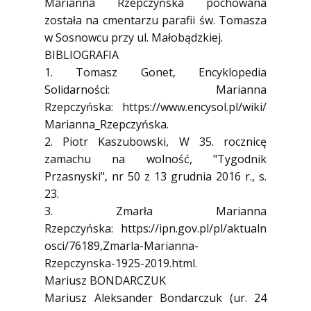
Marianna Rzepczyńska pochowana
została na cmentarzu parafii św. Tomasza
w Sosnowcu przy ul. Małobądzkiej.
BIBLIOGRAFIA
1. Tomasz Gonet, Encyklopedia
Solidarności: Marianna
Rzepczyńska: https://www.encysol.pl/wiki/
Marianna_Rzepczyńska.
2. Piotr Kaszubowski, W 35. rocznicę
zamachu na wolność, "Tygodnik
Przasnyski", nr 50 z 13 grudnia 2016 r., s.
23.
3. Zmarła Marianna
Rzepczyńska: https://ipn.gov.pl/pl/aktualn
osci/76189,Zmarla-Marianna-
Rzepczynska-1925-2019.html.
Mariusz BONDARCZUK
Mariusz Aleksander Bondarczuk (ur. 24