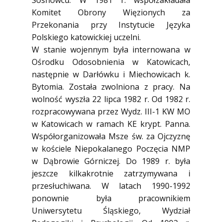
Sosnowcu. W 1981 r. współzakładała
Komitet Obrony Więzionych za
Przekonania przy Instytucie Języka
Polskiego katowickiej uczelni.
W stanie wojennym była internowana w
Ośrodku Odosobnienia w Katowicach,
następnie w Darłówku i Miechowicach k.
Bytomia. Została zwolniona z pracy. Na
wolność wyszła 22 lipca 1982 r. Od 1982 r.
rozpracowywana przez Wydz. III-1 KW MO
w Katowicach w ramach KE krypt. Panna.
Współorganizowała Msze św. za Ojczyznę
w kościele Niepokalanego Poczęcia NMP
w Dąbrowie Górniczej. Do 1989 r. była
jeszcze kilkakrotnie zatrzymywana i
przesłuchiwana. W latach 1990-1992
ponownie była pracownikiem
Uniwersytetu Śląskiego, Wydział