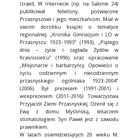
Izrael). W Internecie (np. na Salonie 24)
publikował felietony, poświęcone
Przasnyszowi i jego mieszkańcom. Miał w
swoim dorobku książki o tematyce
regionalnej: „Kronika Gimnazjum i LO w
Przasnyszu 1923–1993” (1993), „Piątego
dnia – życie i zagłada Żydów w
Krasnosielcu” (1996) oraz opracowanie
„Misjonarze i barbarzyńcy. Opowieści o
życiu codziennym i niecodziennym
przasnyskiego ogólniaka 1923-2004”
(2006). Był prezesem (1991-2001) i
wiceprezesem (2011-2016) Towarzystwa
Przyjaciół Ziemi Przasnyskiej. Ożenił się z
Ewą z domu Myślińską, lekarzem
stomatologiem. Syn Paweł jest z zawodu
prawnikiem.
W latach osiemdziesiątych 20. wieku M.