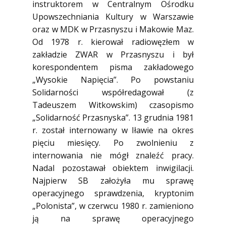
instruktorem w Centralnym Ośrodku
Upowszechniania Kultury w Warszawie
oraz w MDK w Przasnyszu i Makowie Maz.
Od 1978 r. kierował radiowęzłem w
zakładzie ZWAR w Przasnyszu i był
korespondentem pisma zakładowego
„Wysokie Napięcia”. Po powstaniu
Solidarności współredagował (z
Tadeuszem Witkowskim) czasopismo
„Solidarność Przasnyska”. 13 grudnia 1981
r. został internowany w Iławie na okres
pięciu miesięcy. Po zwolnieniu z
internowania nie mógł znaleźć pracy.
Nadal pozostawał obiektem inwigilacji.
Najpierw SB założyła mu sprawę
operacyjnego sprawdzenia, kryptonim
„Polonista”, w czerwcu 1980 r. zamieniono
ją na sprawę operacyjnego