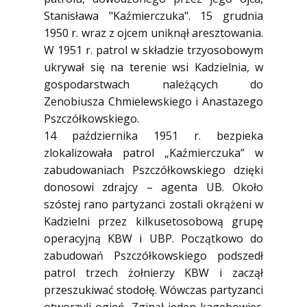
Stanisława "Kaźmierczuka". 15 grudnia
1950 r. wraz z ojcem uniknął aresztowania.
W 1951 r. patrol w składzie trzyosobowym
ukrywał się na terenie wsi Kadzielnia, w
gospodarstwach należących do
Zenobiusza Chmielewskiego i Anastazego
Pszczółkowskiego.
14 października 1951 r. bezpieka
zlokalizowała patrol „Kaźmierczuka” w
zabudowaniach Pszczółkowskiego dzięki
donosowi zdrajcy – agenta UB. Około
szóstej rano partyzanci zostali okrążeni w
Kadzielni przez kilkusetosobową grupę
operacyjną KBW i UBP. Początkowo do
zabudowań Pszczółkowskiego podszedł
patrol trzech żołnierzy KBW i zaczął
przeszukiwać stodołę. Wówczas partyzanci