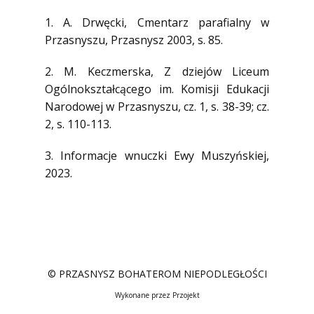
1. A. Drwęcki, Cmentarz parafialny w
Przasnyszu, Przasnysz 2003, s. 85.
2. M. Keczmerska, Z dziejów Liceum
Ogólnokształcącego im. Komisji Edukacji
Narodowej w Przasnyszu, cz. 1, s. 38-39; cz.
2, s. 110-113.
3. Informacje wnuczki Ewy Muszyńskiej,
2023.
© PRZASNYSZ BOHATEROM NIEPODLEGŁOŚCI
Wykonane przez Przojekt