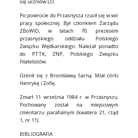
się uczniów LO.
Po powrocie do Przasnysza rzucił się w wir
pracy społecznej. Był członkiem Zarządu
ZBoWiD, w latach 70. prezesem
przasnyskiego oddziału Polskiego
Związku Wędkarskiego. Należał ponadto
do PTTK, ZNP, Polskiego Związku
Filatelistów.
Ożenił się z Bronisławą Sarną. Miał córki
Henrykę i Zofię.
Zmarł 11 września 1984 r. w Przasnyszu.
Pochowany został na miejscowym
cmentarzu parafialnym (kwatera 21, rząd
1, nr 11).
BIBLIOGRAFIA