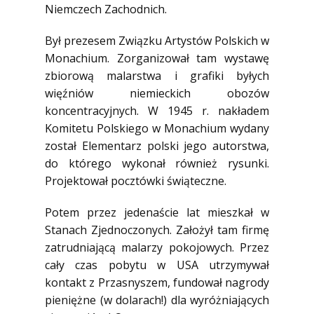
Niemczech Zachodnich.
Był prezesem Związku Artystów Polskich w
Monachium. Zorganizował tam wystawę
zbiorową malarstwa i grafiki byłych
więźniów niemieckich obozów
koncentracyjnych. W 1945 r. nakładem
Komitetu Polskiego w Monachium wydany
został Elementarz polski jego autorstwa,
do którego wykonał również rysunki.
Projektował pocztówki świąteczne.
Potem przez jedenaście lat mieszkał w
Stanach Zjednoczonych. Założył tam firmę
zatrudniającą malarzy pokojowych. Przez
cały czas pobytu w USA utrzymywał
kontakt z Przasnyszem, fundował nagrody
pieniężne (w dolarach!) dla wyróżniających