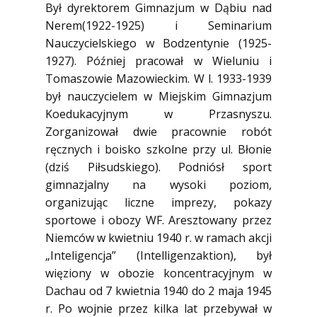
Był dyrektorem Gimnazjum w Dąbiu nad
Nerem(1922-1925) i Seminarium
Nauczycielskiego w Bodzentynie (1925-
1927). Później pracował w Wieluniu i
Tomaszowie Mazowieckim. W l. 1933-1939
był nauczycielem w Miejskim Gimnazjum
Koedukacyjnym w Przasnyszu.
Zorganizował dwie pracownie robót
ręcznych i boisko szkolne przy ul. Błonie
(dziś Piłsudskiego). Podniósł sport
gimnazjalny na wysoki poziom,
organizując liczne imprezy, pokazy
sportowe i obozy WF. Aresztowany przez
Niemców w kwietniu 1940 r. w ramach akcji
„Inteligencja” (Intelligenzaktion), był
więziony w obozie koncentracyjnym w
Dachau od 7 kwietnia 1940 do 2 maja 1945
r. Po wojnie przez kilka lat przebywał w