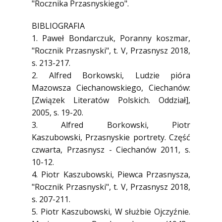
"Rocznika Przasnyskiego".
BIBLIOGRAFIA
1. Paweł Bondarczuk, Poranny koszmar,
"Rocznik Przasnyski", t. V, Przasnysz 2018,
s. 213-217.
2. Alfred Borkowski, Ludzie pióra
Mazowsza Ciechanowskiego, Ciechanów:
[Związek Literatów Polskich. Oddział],
2005, s. 19-20.
3. Alfred Borkowski, Piotr
Kaszubowski, Przasnyskie portrety. Część
czwarta, Przasnysz - Ciechanów 2011, s.
10-12.
4. Piotr Kaszubowski, Piewca Przasnysza,
"Rocznik Przasnyski", t. V, Przasnysz 2018,
s. 207-211.
5. Piotr Kaszubowski, W służbie Ojczyźnie.