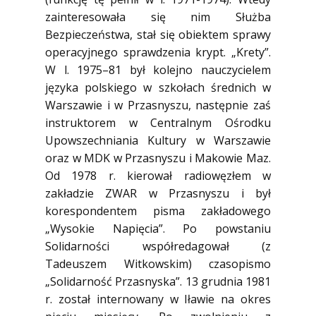
zainteresowała się nim Służba
Bezpieczeństwa, stał się obiektem sprawy
operacyjnego sprawdzenia krypt. „Krety”.
W l. 1975–81 był kolejno nauczycielem
języka polskiego w szkołach średnich w
Warszawie i w Przasnyszu, następnie zaś
instruktorem w Centralnym Ośrodku
Upowszechniania Kultury w Warszawie
oraz w MDK w Przasnyszu i Makowie Maz.
Od 1978 r. kierował radiowęzłem w
zakładzie ZWAR w Przasnyszu i był
korespondentem pisma zakładowego
„Wysokie Napięcia”. Po powstaniu
Solidarności współredagował (z
Tadeuszem Witkowskim) czasopismo
„Solidarność Przasnyska”. 13 grudnia 1981
r. został internowany w Iławie na okres