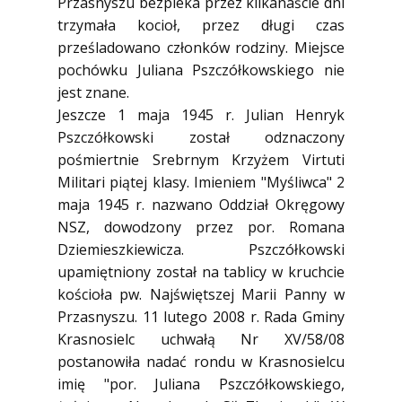
Przasnyszu bezpieka przez kilkanaście dni
trzymała kocioł, przez długi czas
prześladowano członków rodziny. Miejsce
pochówku Juliana Pszczółkowskiego nie
jest znane.
Jeszcze 1 maja 1945 r. Julian Henryk
Pszczółkowski został odznaczony
pośmiertnie Srebrnym Krzyżem Virtuti
Militari piątej klasy. Imieniem "Myśliwca" 2
maja 1945 r. nazwano Oddział Okręgowy
NSZ, dowodzony przez por. Romana
Dziemieszkiewicza. Pszczółkowski
upamiętniony został na tablicy w kruchcie
kościoła pw. Najświętszej Marii Panny w
Przasnyszu. 11 lutego 2008 r. Rada Gminy
Krasnosielc uchwałą Nr XV/58/08
postanowiła nadać rondu w Krasnosielcu
imię "por. Juliana Pszczółkowskiego,