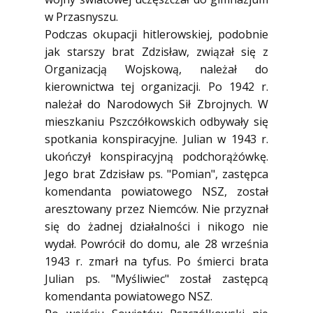
w Przasnyszu.
Podczas okupacji hitlerowskiej, podobnie
jak starszy brat Zdzisław, związał się z
Organizacją Wojskową, należał do
kierownictwa tej organizacji. Po 1942 r.
należał do Narodowych Sił Zbrojnych. W
mieszkaniu Pszczółkowskich odbywały się
spotkania konspiracyjne. Julian w 1943 r.
ukończył konspiracyjną podchorążówkę.
Jego brat Zdzisław ps. "Pomian", zastępca
komendanta powiatowego NSZ, został
aresztowany przez Niemców. Nie przyznał
się do żadnej działalności i nikogo nie
wydał. Powrócił do domu, ale 28 września
1943 r. zmarł na tyfus. Po śmierci brata
Julian ps. "Myśliwiec" został zastępcą
komendanta powiatowego NSZ.