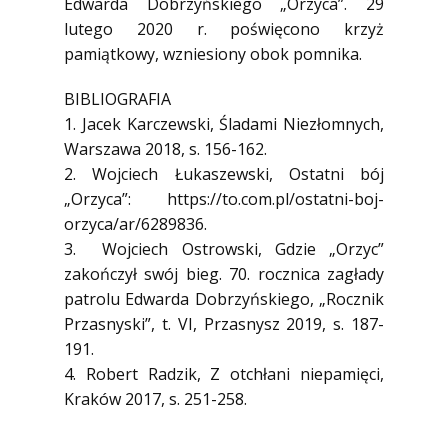
Edwarda Dobrzyńskiego „Orzyca”. 29
lutego 2020 r. poświęcono krzyż
pamiątkowy, wzniesiony obok pomnika.
BIBLIOGRAFIA
1. Jacek Karczewski, Śladami Niezłomnych,
Warszawa 2018, s. 156-162.
2. Wojciech Łukaszewski, Ostatni bój
„Orzyca”: https://to.com.pl/ostatni-boj-
orzyca/ar/6289836.
3. Wojciech Ostrowski, Gdzie „Orzyc”
zakończył swój bieg. 70. rocznica zagłady
patrolu Edwarda Dobrzyńskiego, „Rocznik
Przasnyski”, t. VI, Przasnysz 2019, s. 187-
191.
4. Robert Radzik, Z otchłani niepamięci,
Kraków 2017, s. 251-258.