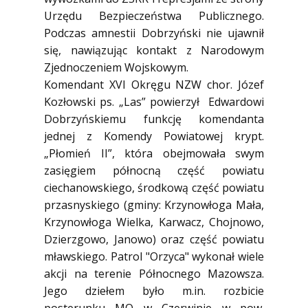
Urzędu Bezpieczeństwa Publicznego.
Podczas amnestii Dobrzyński nie ujawnił
się, nawiązując kontakt z Narodowym
Zjednoczeniem Wojskowym.
Komendant XVI Okręgu NZW chor. Józef
Kozłowski ps. „Las” powierzył Edwardowi
Dobrzyńskiemu funkcję komendanta
jednej z Komendy Powiatowej krypt.
„Płomień II”, która obejmowała swym
zasięgiem północną część powiatu
ciechanowskiego, środkową część powiatu
przasnyskiego (gminy: Krzynowłoga Mała,
Krzynowłoga Wielka, Karwacz, Chojnowo,
Dzierzgowo, Janowo) oraz część powiatu
mławskiego. Patrol "Orzyca" wykonał wiele
akcji na terenie Północnego Mazowsza.
Jego dziełem było m.in. rozbicie