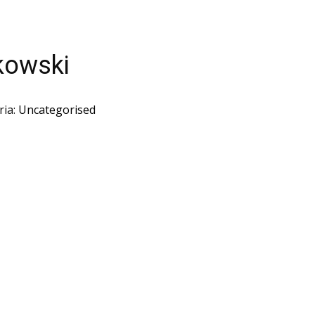
kowski
ria:
Uncategorised