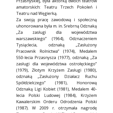
Przasnyskiej, była aktorką dwóch teatrów
amatorskich: Teatru Trzech Pokoleń i
Teatru nad Węgierką.
Za swoją pracę zawodową i społeczną
uhonorowana była m. in. Srebrną Odznaką
„Za zasługi dla województwa
warszawskiego” (1964), Odznaczeniem
Tysiąclecia, odznaką „Zasłużony
Pracownik Rolnictwa” (1974), Medalem
550-lecia Przasnysza (1977), odznaką „Za
zasługi dla województwa ostrołęckiego”
(1979), Złotym Krzyżem Zasługi (1980),
odznaką „Zasłużony Działacz Ruchu
Spółdzielczego” (1981), Honorową
Odznaką Ligi Kobiet (1981), Medalem 40-
lecia Polski Ludowej (1984), Krzyżem
Kawalerskim Orderu Odrodzenia Polski
(1987). W 2009 r. otrzymała nagrodę