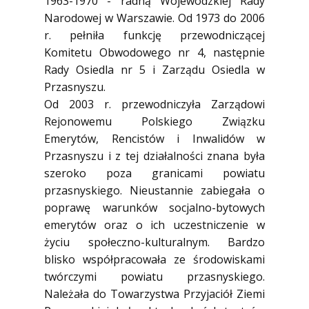
1963-1970 - radną Wojewódzkiej Rady
Narodowej w Warszawie. Od 1973 do 2006
r. pełniła funkcję przewodniczącej
Komitetu Obwodowego nr 4, następnie
Rady Osiedla nr 5 i Zarządu Osiedla w
Przasnyszu.
Od 2003 r. przewodniczyła Zarządowi
Rejonowemu Polskiego Związku
Emerytów, Rencistów i Inwalidów w
Przasnyszu i z tej działalności znana była
szeroko poza granicami powiatu
przasnyskiego. Nieustannie zabiegała o
poprawę warunków socjalno-bytowych
emerytów oraz o ich uczestniczenie w
życiu społeczno-kulturalnym. Bardzo
blisko współpracowała ze środowiskami
twórczymi powiatu przasnyskiego.
Należała do Towarzystwa Przyjaciół Ziemi