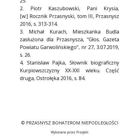
25.
2. Piotr Kaszubowski, Pani Krysia,
[w:] Rocznik Przasnyski, tom III, Przasnysz
2016, s. 313-314.
3. Michał Kurach, Mieszkanka Budla
zasłużona dla Przasnysza, "Głos. Gazeta
Powiatu Garwolińskiego", nr 27, 3.07.2019,
s. 26.
4. Stanisław Pajka, Słownik biograficzny
Kurpiowszczyzny XX-XXI wieku. Część
druga, Ostrołęka 2016, s. 84.
© PRZASNYSZ BOHATEROM NIEPODLEGŁOŚCI
Wykonane przez Przojekt