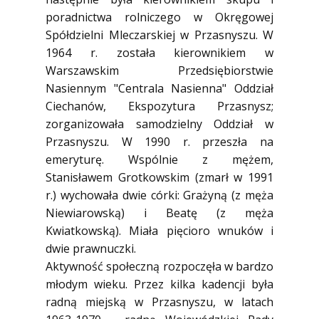
poradnictwa rolniczego w Okręgowej
Spółdzielni Mleczarskiej w Przasnyszu. W
1964 r. została kierownikiem w
Warszawskim Przedsiębiorstwie
Nasiennym "Centrala Nasienna" Oddział
Ciechanów, Ekspozytura Przasnysz;
zorganizowała samodzielny Oddział w
Przasnyszu. W 1990 r. przeszła na
emeryturę. Wspólnie z mężem,
Stanisławem Grotkowskim (zmarł w 1991
r.) wychowała dwie córki: Grażyną (z męża
Niewiarowską) i Beatę (z męża
Kwiatkowską). Miała pięcioro wnuków i
dwie prawnuczki.
Aktywność społeczną rozpoczęła w bardzo
młodym wieku. Przez kilka kadencji była
radną miejską w Przasnyszu, w latach