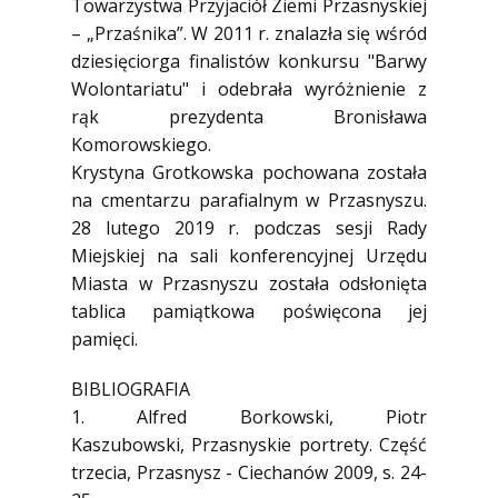
Towarzystwa Przyjaciół Ziemi Przasnyskiej
– „Przaśnika”. W 2011 r. znalazła się wśród
dziesięciorga finalistów konkursu "Barwy
Wolontariatu" i odebrała wyróżnienie z
rąk prezydenta Bronisława
Komorowskiego.
Krystyna Grotkowska pochowana została
na cmentarzu parafialnym w Przasnyszu.
28 lutego 2019 r. podczas sesji Rady
Miejskiej na sali konferencyjnej Urzędu
Miasta w Przasnyszu została odsłonięta
tablica pamiątkowa poświęcona jej
pamięci.
BIBLIOGRAFIA
1. Alfred Borkowski, Piotr
Kaszubowski, Przasnyskie portrety. Część
trzecia, Przasnysz - Ciechanów 2009, s. 24-