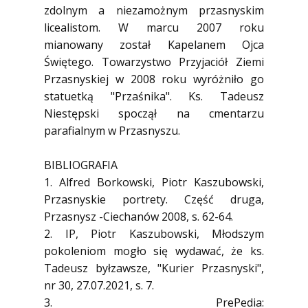
zdolnym a niezamożnym przasnyskim
licealistom. W marcu 2007 roku
mianowany został Kapelanem Ojca
Świętego. Towarzystwo Przyjaciół Ziemi
Przasnyskiej w 2008 roku wyróżniło go
statuetką "Przaśnika". Ks. Tadeusz
Niestępski spoczął na cmentarzu
parafialnym w Przasnyszu.
BIBLIOGRAFIA
1. Alfred Borkowski, Piotr Kaszubowski,
Przasnyskie portrety. Część druga,
Przasnysz -Ciechanów 2008, s. 62-64.
2. IP, Piotr Kaszubowski, Młodszym
pokoleniom mogło się wydawać, że ks.
Tadeusz byłzawsze, "Kurier Przasnyski",
nr 30, 27.07.2021, s. 7.
3. PrePedia: