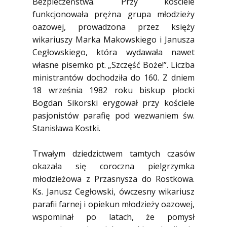
Bezpieczeństwa. Przy kościele
funkcjonowała prężna grupa młodzieży
oazowej, prowadzona przez księży
wikariuszy Marka Makowskiego i Janusza
Cegłowskiego, która wydawała nawet
własne pisemko pt. „Szczęść Boże!”. Liczba
ministrantów dochodziła do 160. Z dniem
18 września 1982 roku biskup płocki
Bogdan Sikorski erygował przy kościele
pasjonistów parafię pod wezwaniem św.
Stanisława Kostki.
Trwałym dziedzictwem tamtych czasów
okazała się coroczna pielgrzymka
młodzieżowa z Przasnysza do Rostkowa.
Ks. Janusz Cegłowski, ówczesny wikariusz
parafii farnej i opiekun młodzieży oazowej,
wspominał po latach, że pomysł