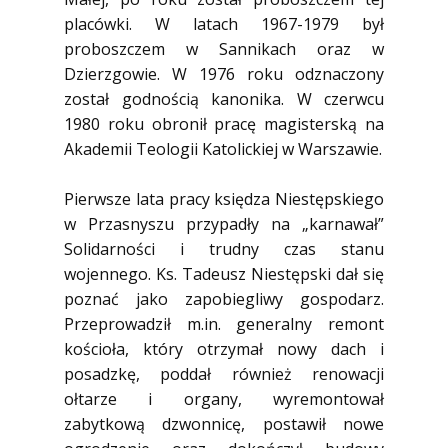
placówki. W latach 1967-1979 był
proboszczem w Sannikach oraz w
Dzierzgowie. W 1976 roku odznaczony
został godnością kanonika. W czerwcu
1980 roku obronił pracę magisterską na
Akademii Teologii Katolickiej w Warszawie.
Pierwsze lata pracy księdza Niestępskiego
w Przasnyszu przypadły na „karnawał”
Solidarności i trudny czas stanu
wojennego. Ks. Tadeusz Niestępski dał się
poznać jako zapobiegliwy gospodarz.
Przeprowadził m.in. generalny remont
kościoła, który otrzymał nowy dach i
posadzkę, poddał również renowacji
ołtarze i organy, wyremontował
zabytkową dzwonnicę, postawił nowe