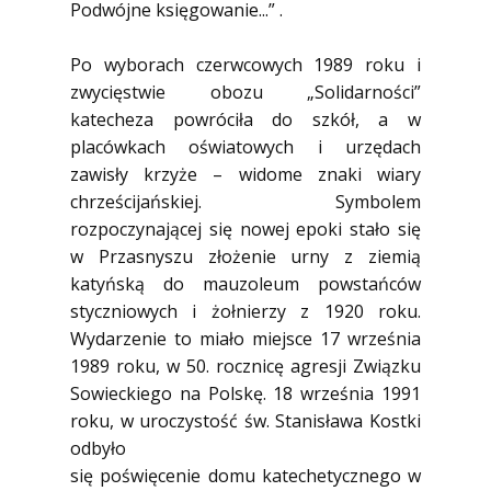
Podwójne księgowanie...” .
Po wyborach czerwcowych 1989 roku i
zwycięstwie obozu „Solidarności”
katecheza powróciła do szkół, a w
placówkach oświatowych i urzędach
zawisły krzyże – widome znaki wiary
chrześcijańskiej. Symbolem
rozpoczynającej się nowej epoki stało się
w Przasnyszu złożenie urny z ziemią
katyńską do mauzoleum powstańców
styczniowych i żołnierzy z 1920 roku.
Wydarzenie to miało miejsce 17 września
1989 roku, w 50. rocznicę agresji Związku
Sowieckiego na Polskę. 18 września 1991
roku, w uroczystość św. Stanisława Kostki
odbyło
się poświęcenie domu katechetycznego w