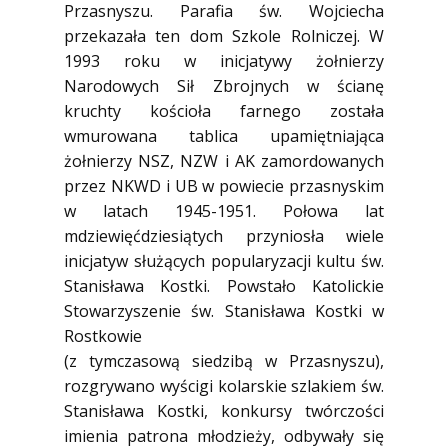
Przasnyszu. Parafia św. Wojciecha
przekazała ten dom Szkole Rolniczej. W
1993 roku w inicjatywy żołnierzy
Narodowych Sił Zbrojnych w ścianę
kruchty kościoła farnego została
wmurowana tablica upamiętniająca
żołnierzy NSZ, NZW i AK zamordowanych
przez NKWD i UB w powiecie przasnyskim
w latach 1945-1951. Połowa lat
mdziewięćdziesiątych przyniosła wiele
inicjatyw służących popularyzacji kultu św.
Stanisława Kostki. Powstało Katolickie
Stowarzyszenie św. Stanisława Kostki w
Rostkowie
(z tymczasową siedzibą w Przasnyszu),
rozgrywano wyścigi kolarskie szlakiem św.
Stanisława Kostki, konkursy twórczości
imienia patrona młodzieży, odbywały się