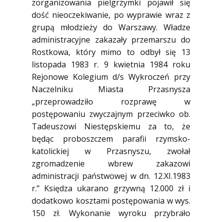
zorganizowania pielgrzymki pojawił się
dość nieoczekiwanie, po wyprawie wraz z
grupą młodzieży do Warszawy. Władze
administracyjne zakazały przemarszu do
Rostkowa, który mimo to odbył się 13
listopada 1983 r. 9 kwietnia 1984 roku
Rejonowe Kolegium d/s Wykroczeń przy
Naczelniku Miasta Przasnysza
„przeprowadziło rozprawę w
postępowaniu zwyczajnym przeciwko ob.
Tadeuszowi Niestępskiemu za to, że
będąc proboszczem parafii rzymsko-
katolickiej w Przasnyszu, zwołał
zgromadzenie wbrew zakazowi
administracji państwowej w dn. 12.XI.1983
r.” Księdza ukarano grzywną 12.000 zł i
dodatkowo kosztami postępowania w wys.
150 zł. Wykonanie wyroku przybrało