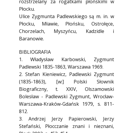
rozstrzelany za rogatkami płońskimi w
Płocku.
Ulice Zygmunta Padlewskiego są m. in. w
Płocku, Mławie, Płońsku, Ostrołęce,
Chorzelach, Myszyńcu, Kadzidle i
Baranowie.
BIBLIOGRAFIA
1. Władysław Karbowski, Zygmunt
Padlewski 1835-1863, Warszawa 1969.
2. Stefan Kieniewicz, Padlewski Zygmunt
(1835-1863), [w:] Polski Słownik
Biograficzny, t. XXIV, Olszamowski
Bolesław - Padlewski Zygmunt, Wrocław-
Warszawa-Kraków-Gdańsk 1979, s. 811-
812.
3. Andrzej Jerzy Papierowski, Jerzy
Stefański, Płocczanie znani i nieznani,