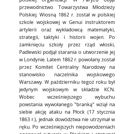
przewodnictwo Towarzystwa Młodzieży
Polskiej. Wiosną 1862 r. został w polskiej
szkole wojskowej w Genui instruktorem
artylerii oraz wykładowcą matematyki,
strategii, taktyki i historii wojen. Po
zamknięciu szkoły przez rząd włoski,
Padlewski podjął starania o utworzenie jej
w Londynie. Latem 1862 r. powołany został
przez Komitet Centralny Narodowy na
stanowisko naczelnika wojskowego
Warszawy. W październiku tegoż roku był
jedynym wojskowym w składzie KCN.
Wobec wcześniejszego wybuchu
powstania wywołanego "branką" wziął na
siebie akcję ataku na Płock (17 stycznia
1863 r.), jednak dowództwa nie utrzymał w
ręku. Po wcześniejszych niepowodzeniach