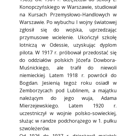
Konopczyńskiego w Warszawie, studiował
na Kursach Przemysłowo-Handlowych w
Warszawie. Po wybuchu I wojny światowej
zgłosił się do wojska, uprzedzając
przymusowe wcielenie. Ukończył szkołę
lotniczą w Odessie, uzyskując dyplom
pilota. W 1917 r. próbował przedostać się
do oddziałów polskich Józefa Dowbora-
Muśnickiego, ale trafił do niewoli
niemieckiej. Latem 1918 r. powrócił do
Bogdan. Jesienią tegoż roku osiadł w
Zemborzycach pod Lublinem, a majątku
należącym do jego wuja, Adama
Mierzejewskiego. Latem 1920 r.
uczestniczył w wojnie polsko-sowieckiej,
służąc w randze podchorążego w 1. pułku
szwoleżerów.