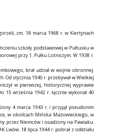
gorzeli, zm. 18 marca 1968 r. w Kiertynach
ończeniu szkoły podstawowej w Pułtusku w
orowej przy 1. Pułku Lotniczym. W 1938 r.
bombowego, brał udział w wojnie obronnej.
h. Od stycznia 1940 r. przebywał w Wielkiej
niczył w pierwszej, historycznej wyprawie
o 15 września 1942 r. łącznie wykonał 40
iężony 4 marca 1943 r. i przyjął pseudonim
sce, w okolicach Mińska Mazowieckiego, w
any przez Niemców i osadzony na Pawiaku.
K Lwów. 18 lipca 1944 r. pobrał z oddziału