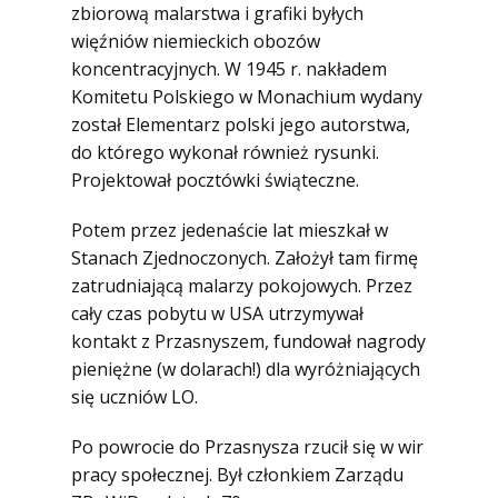
zbiorową malarstwa i grafiki byłych
więźniów niemieckich obozów
koncentracyjnych. W 1945 r. nakładem
Komitetu Polskiego w Monachium wydany
został Elementarz polski jego autorstwa,
do którego wykonał również rysunki.
Projektował pocztówki świąteczne.
Potem przez jedenaście lat mieszkał w
Stanach Zjednoczonych. Założył tam firmę
zatrudniającą malarzy pokojowych. Przez
cały czas pobytu w USA utrzymywał
kontakt z Przasnyszem, fundował nagrody
pieniężne (w dolarach!) dla wyróżniających
się uczniów LO.
Po powrocie do Przasnysza rzucił się w wir
pracy społecznej. Był członkiem Zarządu