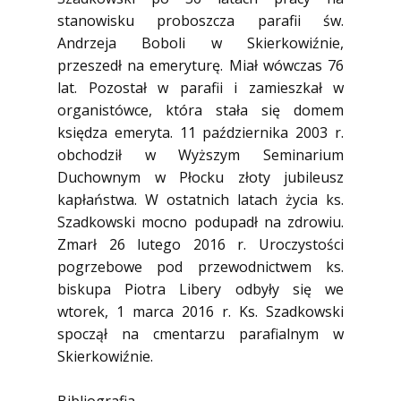
stanowisku proboszcza parafii św.
Andrzeja Boboli w Skierkowiźnie,
przeszedł na emeryturę. Miał wówczas 76
lat. Pozostał w parafii i zamieszkał w
organistówce, która stała się domem
księdza emeryta. 11 października 2003 r.
obchodził w Wyższym Seminarium
Duchownym w Płocku złoty jubileusz
kapłaństwa. W ostatnich latach życia ks.
Szadkowski mocno podupadł na zdrowiu.
Zmarł 26 lutego 2016 r. Uroczystości
pogrzebowe pod przewodnictwem ks.
biskupa Piotra Libery odbyły się we
wtorek, 1 marca 2016 r. Ks. Szadkowski
spoczął na cmentarzu parafialnym w
Skierkowiźnie.