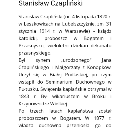
Stanisław Czapliński
Stanisław Czapliński (ur. 4 listopada 1820 r.
w Leszkowicach na Lubelszczyźnie, zm. 31
stycznia 1914 r. w Warszawie) - ksiądz
katolicki, proboszcz w Bogatem i
Przasnyszu, wieloletni dziekan dekanatu
przasnyskiego.
Był synem „urodzonego” Jana
Czaplińskiego i Małgorzaty z Konopków.
Uczył się w Białej Podlaskiej, po czym
wstąpił do Seminarium Duchownego w
Pułtusku. Święcenia kapłańskie otrzymał w
1843 r. Był wikariuszem w Broku i
Krzynowłodze Wielkiej.
Po trzech latach kapłaństwa został
proboszczem w Bogatem. W 1877 r.
władza duchowna przeniosła go do