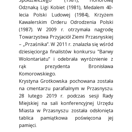
Spółdzielczego” (1981), Honorową
Odznaką Ligi Kobiet (1981), Medalem 40-
lecia Polski Ludowej (1984), Krzyżem
Kawalerskim Orderu Odrodzenia Polski
(1987). W 2009 r. otrzymała nagrodę
Towarzystwa Przyjaciół Ziemi Przasnyskiej
– „Przaśnika”. W 2011 r. znalazła się wśród
dziesięciorga finalistów konkursu "Barwy
Wolontariatu" i odebrała wyróżnienie z
rąk prezydenta Bronisława
Komorowskiego.
Krystyna Grotkowska pochowana została
na cmentarzu parafialnym w Przasnyszu.
28 lutego 2019 r. podczas sesji Rady
Miejskiej na sali konferencyjnej Urzędu
Miasta w Przasnyszu została odsłonięta
tablica pamiątkowa poświęcona jej
pamięci.