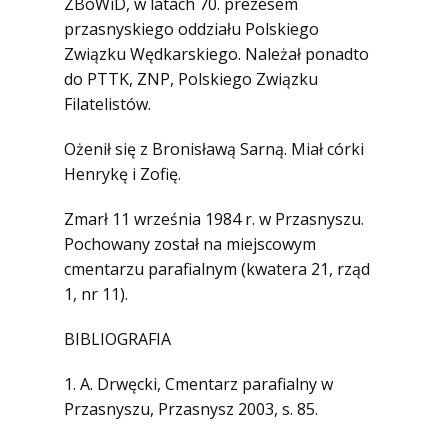
ZBoWiD, w latach 70. prezesem
przasnyskiego oddziału Polskiego
Związku Wędkarskiego. Należał ponadto
do PTTK, ZNP, Polskiego Związku
Filatelistów.
Ożenił się z Bronisławą Sarną. Miał córki
Henrykę i Zofię.
Zmarł 11 września 1984 r. w Przasnyszu.
Pochowany został na miejscowym
cmentarzu parafialnym (kwatera 21, rząd
1, nr 11).
BIBLIOGRAFIA
1. A. Drwęcki, Cmentarz parafialny w
Przasnyszu, Przasnysz 2003, s. 85.