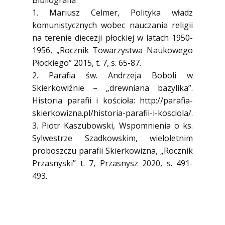
Bibliografia
1. Mariusz Celmer, Polityka władz
komunistycznych wobec nauczania religii
na terenie diecezji płockiej w latach 1950-
1956, „Rocznik Towarzystwa Naukowego
Płockiego” 2015, t. 7, s. 65-87.
2. Parafia św. Andrzeja Boboli w
Skierkowiźnie – „drewniana bazylika”.
Historia parafii i kościoła: http://parafia-
skierkowizna.pl/historia-parafii-i-kosciola/.
3. Piotr Kaszubowski, Wspomnienia o ks.
Sylwestrze Szadkowskim, wieloletnim
proboszczu parafii Skierkowizna, „Rocznik
Przasnyski” t. 7, Przasnysz 2020, s. 491-
493.