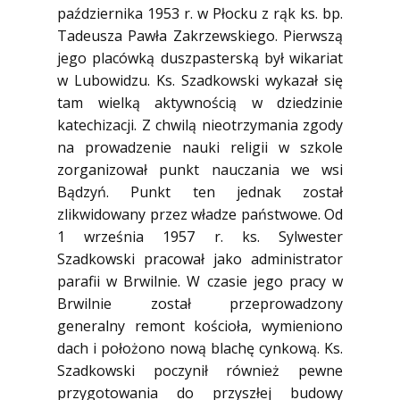
października 1953 r. w Płocku z rąk ks. bp.
Tadeusza Pawła Zakrzewskiego. Pierwszą
jego placówką duszpasterską był wikariat
w Lubowidzu. Ks. Szadkowski wykazał się
tam wielką aktywnością w dziedzinie
katechizacji. Z chwilą nieotrzymania zgody
na prowadzenie nauki religii w szkole
zorganizował punkt nauczania we wsi
Bądzyń. Punkt ten jednak został
zlikwidowany przez władze państwowe. Od
1 września 1957 r. ks. Sylwester
Szadkowski pracował jako administrator
parafii w Brwilnie. W czasie jego pracy w
Brwilnie został przeprowadzony
generalny remont kościoła, wymieniono
dach i położono nową blachę cynkową. Ks.
Szadkowski poczynił również pewne
przygotowania do przyszłej budowy