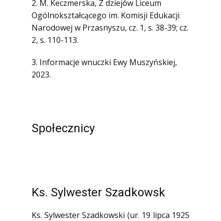
2. M. Keczmerska, Z dziejów Liceum
Ogólnokształcącego im. Komisji Edukacji
Narodowej w Przasnyszu, cz. 1, s. 38-39; cz.
2, s. 110-113.
3. Informacje wnuczki Ewy Muszyńskiej,
2023.
Społecznicy
Ks. Sylwester Szadkowsk
Ks. Sylwester Szadkowski (ur. 19 lipca 1925