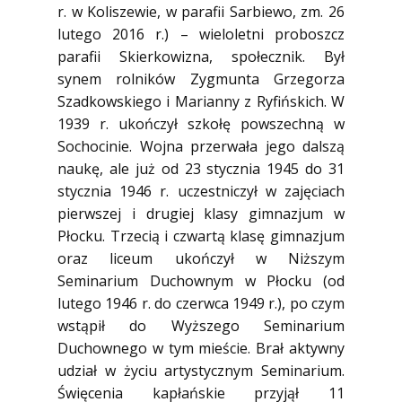
r. w Koliszewie, w parafii Sarbiewo, zm. 26
lutego 2016 r.) – wieloletni proboszcz
parafii Skierkowizna, społecznik. Był
synem rolników Zygmunta Grzegorza
Szadkowskiego i Marianny z Ryfińskich. W
1939 r. ukończył szkołę powszechną w
Sochocinie. Wojna przerwała jego dalszą
naukę, ale już od 23 stycznia 1945 do 31
stycznia 1946 r. uczestniczył w zajęciach
pierwszej i drugiej klasy gimnazjum w
Płocku. Trzecią i czwartą klasę gimnazjum
oraz liceum ukończył w Niższym
Seminarium Duchownym w Płocku (od
lutego 1946 r. do czerwca 1949 r.), po czym
wstąpił do Wyższego Seminarium
Duchownego w tym mieście. Brał aktywny
udział w życiu artystycznym Seminarium.
Święcenia kapłańskie przyjął 11