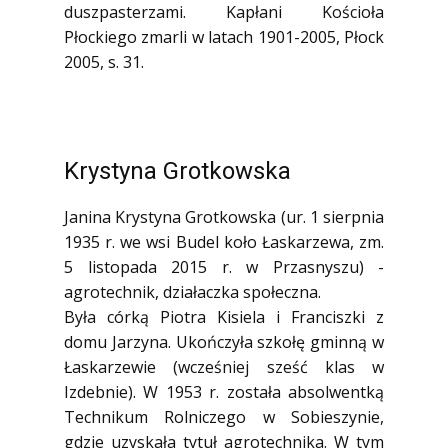
duszpasterzami. Kapłani Kościoła
Płockiego zmarli w latach 1901-2005, Płock
2005, s. 31.
Krystyna Grotkowska
Janina Krystyna Grotkowska (ur. 1 sierpnia
1935 r. we wsi Budel koło Łaskarzewa, zm.
5 listopada 2015 r. w Przasnyszu) -
agrotechnik, działaczka społeczna.
Była córką Piotra Kisiela i Franciszki z
domu Jarzyna. Ukończyła szkołę gminną w
Łaskarzewie (wcześniej sześć klas w
Izdebnie). W 1953 r. została absolwentką
Technikum Rolniczego w Sobieszynie,
gdzie uzyskała tytuł agrotechnika. W tym