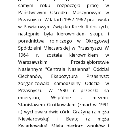
samym roku rozpoczęła pracę w
Państwowym Ośrodku Maszynowym w
Przasnyszu. W latach 1957-1962 pracowała
w Powiatowym Związku Kółek Rolniczych,
następnie była kierownikiem skupu i
poradnictwa rolniczego w Okręgowej
Spółdzielni Mleczarskiej w Przasnyszu. W
1964 r. została kierownikiem w
Warszawskim Przedsiębiorstwie
Nasiennym "Centrala Nasienna" Oddział
Ciechanów, Ekspozytura Przasnysz;
zorganizowała samodzielny Oddział w
Przasnyszu. W 1990 r. przeszła na
emeryturę. Wspólnie z mężem,
Stanisławem Grotkowskim (zmarł w 1991
r.) wychowała dwie córki: Grażyną (z męża
Niewiarowską) i Beatę (z męża
Kwiatkowską). Miała pięcioro wnuków i