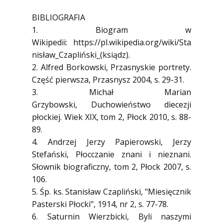
BIBLIOGRAFIA
1. Biogram w
Wikipedii: https://pl.wikipedia.org/wiki/Sta
nisław_Czapliński_(ksiądz).
2. Alfred Borkowski, Przasnyskie portrety.
Część pierwsza, Przasnysz 2004, s. 29-31.
3. Michał Marian
Grzybowski, Duchowieństwo diecezji
płockiej. Wiek XIX, tom 2, Płock 2010, s. 88-
89.
4. Andrzej Jerzy Papierowski, Jerzy
Stefański, Płocczanie znani i nieznani.
Słownik biograficzny, tom 2, Płock 2007, s.
106.
5. Śp. ks. Stanisław Czapliński, "Miesięcznik
Pasterski Płocki", 1914, nr 2, s. 77-78.
6. Saturnin Wierzbicki, Byli naszymi