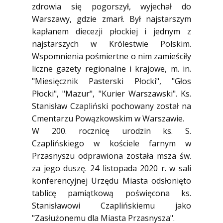
zdrowia się pogorszył, wyjechał do
Warszawy, gdzie zmarł. Był najstarszym
kapłanem diecezji płockiej i jednym z
najstarszych w Królestwie Polskim.
Wspomnienia pośmiertne o nim zamieściły
liczne gazety regionalne i krajowe, m. in.
"Miesięcznik Pasterski Płocki", "Głos
Płocki", "Mazur", "Kurier Warszawski". Ks.
Stanisław Czapliński pochowany został na
Cmentarzu Powązkowskim w Warszawie.
W 200. rocznicę urodzin ks. S.
Czaplińskiego w kościele farnym w
Przasnyszu odprawiona została msza św.
za jego duszę. 24 listopada 2020 r. w sali
konferencyjnej Urzędu Miasta odsłonięto
tablicę pamiątkową poświęcona ks.
Stanisławowi Czaplińskiemu jako
"Zasłużonemu dla Miasta Przasnysza".