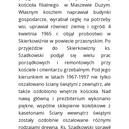
kościoła filialnego w Maszewie Dużym.
Własnym kosztem naprawiał budynki
gospodarcze, wyrabiał cegłę na potrzeby
wsi, uprawiał również ziemię i ogród. 4
kwietnia 1965 r. objął probostwo w
Skierkowiźnie w powiecie przasnyskim. Po
przyjeździe do Skierkowizny ks.
Szadkowski podjął się wielu prac
porządkowych i remontowych przy
kościele i cmentarzu grzebalnym. Pod jego
kierunkiem w latach 1967-1997 nie tylko
oszalowano ściany świątyni z zewnątrz, ale
także ozdobiono wnętrze kościoła. Nad
nawą główną i prezbiterium wykonano
piękne, wspólne sklepienie kolebkowe z
kasetonami. Ściany wewnątrz świątyni
zostały ozdobnie oszalowane różnymi
rodzajami drewna. Ks. Szadkowski sprawił