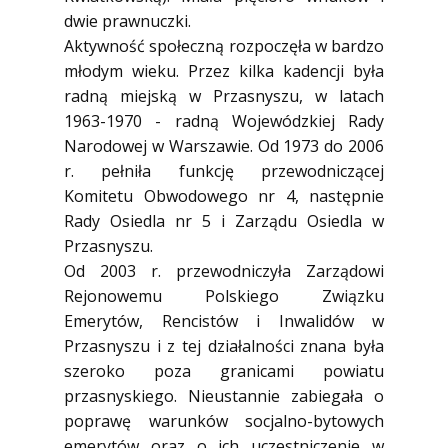
dwie prawnuczki.
Aktywność społeczną rozpoczęła w bardzo
młodym wieku. Przez kilka kadencji była
radną miejską w Przasnyszu, w latach
1963-1970 - radną Wojewódzkiej Rady
Narodowej w Warszawie. Od 1973 do 2006
r. pełniła funkcję przewodniczącej
Komitetu Obwodowego nr 4, następnie
Rady Osiedla nr 5 i Zarządu Osiedla w
Przasnyszu.
Od 2003 r. przewodniczyła Zarządowi
Rejonowemu Polskiego Związku
Emerytów, Rencistów i Inwalidów w
Przasnyszu i z tej działalności znana była
szeroko poza granicami powiatu
przasnyskiego. Nieustannie zabiegała o
poprawę warunków socjalno-bytowych
emerytów oraz o ich uczestniczenie w