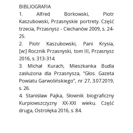
BIBLIOGRAFIA
1. Alfred Borkowski, Piotr
Kaszubowski, Przasnyskie portrety. Część
trzecia, Przasnysz - Ciechanów 2009, s. 24-
25.
2. Piotr Kaszubowski, Pani Krysia,
[w:] Rocznik Przasnyski, tom III, Przasnysz
2016, s. 313-314.
3. Michał Kurach, Mieszkanka Budla
zasłużona dla Przasnysza, "Głos. Gazeta
Powiatu Garwolińskiego", nr 27, 3.07.2019,
s. 26.
4. Stanisław Pajka, Słownik biograficzny
Kurpiowszczyzny XX-XXI wieku. Część
druga, Ostrołęka 2016, s. 84.