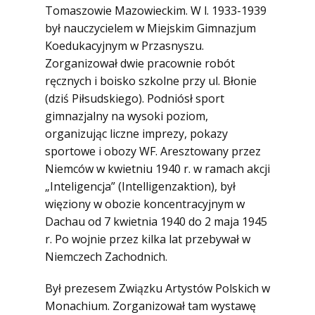
Tomaszowie Mazowieckim. W l. 1933-1939
był nauczycielem w Miejskim Gimnazjum
Koedukacyjnym w Przasnyszu.
Zorganizował dwie pracownie robót
ręcznych i boisko szkolne przy ul. Błonie
(dziś Piłsudskiego). Podniósł sport
gimnazjalny na wysoki poziom,
organizując liczne imprezy, pokazy
sportowe i obozy WF. Aresztowany przez
Niemców w kwietniu 1940 r. w ramach akcji
„Inteligencja” (Intelligenzaktion), był
więziony w obozie koncentracyjnym w
Dachau od 7 kwietnia 1940 do 2 maja 1945
r. Po wojnie przez kilka lat przebywał w
Niemczech Zachodnich.
Był prezesem Związku Artystów Polskich w
Monachium. Zorganizował tam wystawę