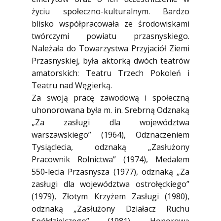
życiu społeczno-kulturalnym. Bardzo
blisko współpracowała ze środowiskami
twórczymi powiatu przasnyskiego.
Należała do Towarzystwa Przyjaciół Ziemi
Przasnyskiej, była aktorką dwóch teatrów
amatorskich: Teatru Trzech Pokoleń i
Teatru nad Węgierką.
Za swoją pracę zawodową i społeczną
uhonorowana była m. in. Srebrną Odznaką
„Za zasługi dla województwa
warszawskiego” (1964), Odznaczeniem
Tysiąclecia, odznaką „Zasłużony
Pracownik Rolnictwa” (1974), Medalem
550-lecia Przasnysza (1977), odznaką „Za
zasługi dla województwa ostrołęckiego”
(1979), Złotym Krzyżem Zasługi (1980),
odznaką „Zasłużony Działacz Ruchu