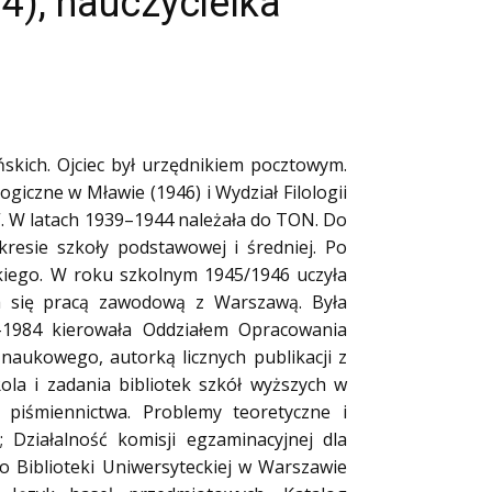
), nauczycielka
ńskich. Ojciec był urzędnikiem pocztowym.
czne w Mławie (1946) i Wydział Filologii
”. W latach 1939–1944 należała do TON. Do
kresie szkoły podstawowej i średniej. Po
iego. W roku szkolnym 1945/1946 uczyła
a się pracą zawodową z Warszawą. Była
1984 kierowała Oddziałem Opracowania
aukowego, autorką licznych publikacji z
ola i zadania bibliotek szkół wyższych w
 piśmiennictwa. Problemy teoretyczne i
 Działalność komisji egzaminacyjnej dla
 Biblioteki Uniwersyteckiej w Warszawie