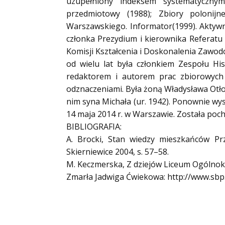
uzupełniony indeksem systematycznym
przedmiotowy (1988); Zbiory polonijn
Warszawskiego. Informator(1999). Aktywni
członka Prezydium i kierownika Referatu
Komisji Kształcenia i Doskonalenia Zawo
od wielu lat była członkiem Zespołu His
redaktorem i autorem prac zbiorowych
odznaczeniami. Była żoną Władysława Otło
nim syna Michała (ur. 1942). Ponownie wys
14 maja 2014 r. w Warszawie. Została p
BIBLIOGRAFIA:
A. Brocki, Stan wiedzy mieszkańców Pr
Skierniewice 2004, s. 57–58.
M. Keczmerska, Z dziejów Liceum Ogólnoksz
Zmarła Jadwiga Ćwiekowa: http://www.sb