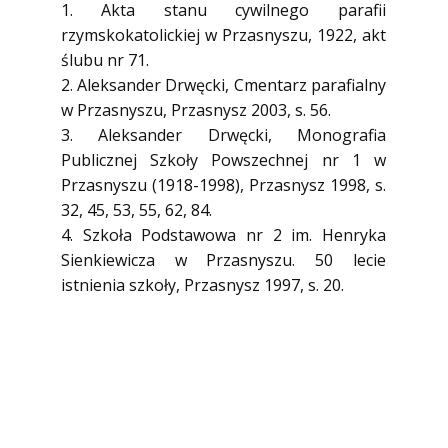
1. Akta stanu cywilnego parafii
rzymskokatolickiej w Przasnyszu, 1922, akt
ślubu nr 71.
2. Aleksander Drwęcki, Cmentarz parafialny
w Przasnyszu, Przasnysz 2003, s. 56.
3. Aleksander Drwęcki, Monografia
Publicznej Szkoły Powszechnej nr 1 w
Przasnyszu (1918-1998), Przasnysz 1998, s.
32, 45, 53, 55, 62, 84.
4. Szkoła Podstawowa nr 2 im. Henryka
Sienkiewicza w Przasnyszu. 50 lecie
istnienia szkoły, Przasnysz 1997, s. 20.