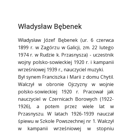
Władysław Bębenek
Władysław Józef Bębenek (ur. 6 czerwca
1899 r. w Zagórzu w Galicji, zm. 22 lutego
1974 r. w Rudzie k. Przasnysza) - uczestnik
wojny polsko-sowieckiej 1920 r. i kampanii
wrześniowej 1939 r., nauczyciel muzyki.
Był synem Franciszka i Marii z domu Chytil.
Walczył w obronie Ojczyzny w wojnie
polsko-sowieckiej 1920 r. Pracował jak
nauczyciel w Czernicach Borowych (1922-
1926), a potem przez wiele lat w
Przasnyszu. W latach 1926-1939 nauczał
śpiewu w Szkole Powszechnej nr 1. Walczył
w kampanii wrześniowej w stopniu