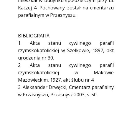
mieszkał w budynku spółdzielczym przy ul.
Kaczej 4. Pochowany został na cmentarzu
parafialnym w Przasnyszu.
BIBLIOGRAFIA
1. Akta stanu cywilnego parafii
rzymskokatolickiej w Szelkowie, 1897, akt
urodzenia nr 30.
2. Akta stanu cywilnego parafii
rzymskokatolickiej w Makowie
Mazowieckim, 1927, akt ślubu nr 4.
3. Aleksander Drwęcki, Cmentarz parafialny
w Przasnyszu, Przasnysz 2003, s. 50.