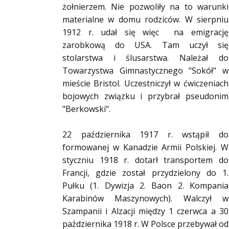
żołnierzem. Nie pozwoliły na to warunki
materialne w domu rodziców. W sierpniu
1912 r. udał się więc na emigrację
zarobkową do USA. Tam uczył się
stolarstwa i ślusarstwa. Należał do
Towarzystwa Gimnastycznego "Sokół" w
mieście Bristol. Uczestniczył w ćwiczeniach
bojowych związku i przybrał pseudonim
"Berkowski".
22 października 1917 r. wstąpił do
formowanej w Kanadzie Armii Polskiej. W
styczniu 1918 r. dotarł transportem do
Francji, gdzie został przydzielony do 1.
Pułku (1. Dywizja 2. Baon 2. Kompania
Karabinów Maszynowych). Walczył w
Szampanii i Alzacji między 1 czerwca a 30
października 1918 r. W Polsce przebywał od