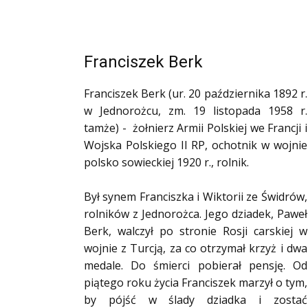
Franciszek Berk
Franciszek Berk (ur. 20 października 1892 r.
w Jednorożcu, zm. 19 listopada 1958 r.
tamże) - żołnierz Armii Polskiej we Francji i
Wojska Polskiego II RP, ochotnik w wojnie
polsko sowieckiej 1920 r., rolnik.
Był synem Franciszka i Wiktorii ze Świdrów,
rolników z Jednorożca. Jego dziadek, Paweł
Berk, walczył po stronie Rosji carskiej w
wojnie z Turcją, za co otrzymał krzyż i dwa
medale. Do śmierci pobierał pensję. Od
piątego roku życia Franciszek marzył o tym,
by pójść w ślady dziadka i zostać