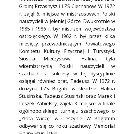
Grom) Przasnysz i LZS Ciechanów. W 1972
r. zajął 6. miejsce w mistrzostwach Polski
nauczycieli w Jeleniej Górze. Dwukrotnie w
1985 i 1986 r. był mistrzem województwa
ostrołęckiego. W 1962 r. był przez kilka
miesięcy przewodniczącym Powiatowego
Komitetu Kultury Fizycznej i Turystyki.
Siostra Mieczysława, Halina, była
wicemistrzynią Polski nauczycieli w
szachach, a sukcesy w tej dyscyplinie
osiągał również brat, Tadeusz. W 1972 r.
drużyna LZS Bogate w składzie: Halina
Stusińska, Tadeusz Stusiński oraz Marek i
Leszek Zabielscy, zajęła 3. miejsce w finale
ogólnopolskiego turnieju szachowego o
„Złotą Wieżę” w Cieszynie. W Bogatem
odbywał się co roku szachowy Memoriał
Haliny Stusińskiej.