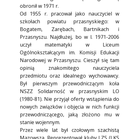
obronił w 1971 r.
Od 1955 r. pracował jako nauczyciel w
szkołach powiatu przasnyskiego: w
Bogatem, Zarębach, Bartnikach i
Przasnyszu. Najdłużej, bo w l. 1971-2006
uczył matematyki w Liceum
Ogólnokształcącym im. Komisji Edukacji
Narodowej w Przasnyszu. Cieszył się tam
opinią znakomitego nauczyciela
przedmiotu oraz idealnego wychowawcy.
Był pierwszym przewodniczącym koła
NSZZ Solidarność w przasnyskim LO
(1980-81). Nie przyjął oferty wstąpienia do
nowych związków i objęcia w nich funkcji
przewodniczącego, jaką złożono mu w
stanie wojennym.
Przez wiele lat był czołowym szachistą
Mazowsza. Reprezentował kluby LZS (LKS