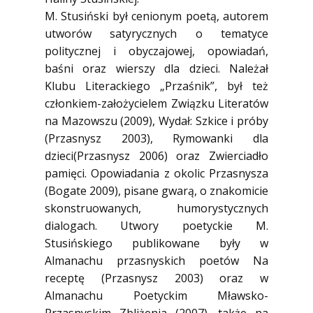
M. Stusiński był cenionym poetą, autorem
utworów satyrycznych o tematyce
politycznej i obyczajowej, opowiadań,
baśni oraz wierszy dla dzieci. Należał
Klubu Literackiego „Przaśnik”, był też
członkiem-założycielem Związku Literatów
na Mazowszu (2009), Wydał: Szkice i próby
(Przasnysz 2003), Rymowanki dla
dzieci(Przasnysz 2006) oraz Zwierciadło
pamięci. Opowiadania z okolic Przasnysza
(Bogate 2009), pisane gwarą, o znakomicie
skonstruowanych, humorystycznych
dialogach. Utwory poetyckie M.
Stusińskiego publikowane były w
Almanachu przasnyskich poetów Na
receptę (Przasnysz 2003) oraz w
Almanachu Poetyckim Mławsko-