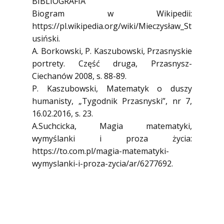
BIBLIOGRAFIA
Biogram w Wikipedii:
https://pl.wikipedia.org/wiki/Mieczysław_St
usiński.
A. Borkowski, P. Kaszubowski, Przasnyskie
portrety. Część druga, Przasnysz-
Ciechanów 2008, s. 88-89.
P. Kaszubowski, Matematyk o duszy
humanisty, „Tygodnik Przasnyski”, nr 7,
16.02.2016, s. 23.
A.Suchcicka, Magia matematyki,
wymyślanki i proza życia:
https://to.com.pl/magia-matematyki-
wymyslanki-i-proza-zycia/ar/6277692.