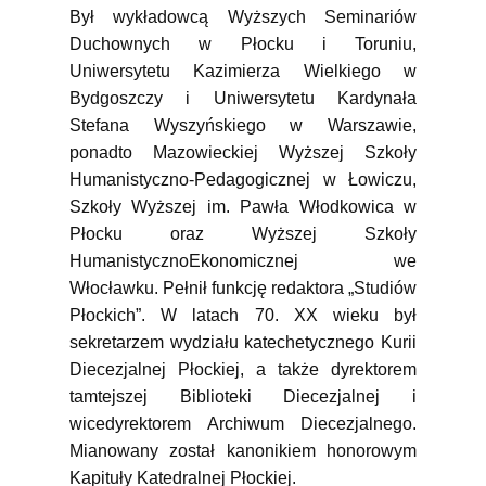
Był wykładowcą Wyższych Seminariów
Duchownych w Płocku i Toruniu,
Uniwersytetu Kazimierza Wielkiego w
Bydgoszczy i Uniwersytetu Kardynała
Stefana Wyszyńskiego w Warszawie,
ponadto Mazowieckiej Wyższej Szkoły
Humanistyczno-Pedagogicznej w Łowiczu,
Szkoły Wyższej im. Pawła Włodkowica w
Płocku oraz Wyższej Szkoły
HumanistycznoEkonomicznej we
Włocławku. Pełnił funkcję redaktora „Studiów
Płockich”. W latach 70. XX wieku był
sekretarzem wydziału katechetycznego Kurii
Diecezjalnej Płockiej, a także dyrektorem
tamtejszej Biblioteki Diecezjalnej i
wicedyrektorem Archiwum Diecezjalnego.
Mianowany został kanonikiem honorowym
Kapituły Katedralnej Płockiej.