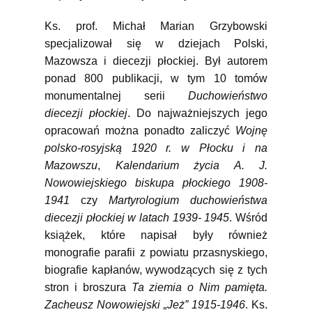
Ks. prof. Michał Marian Grzybowski
specjalizował się w dziejach Polski,
Mazowsza i diecezji płockiej. Był autorem
ponad 800 publikacji, w tym 10 tomów
monumentalnej serii
Duchowieństwo
diecezji płockiej
. Do najważniejszych jego
opracowań można ponadto zaliczyć
Wojnę
polsko-rosyjską 1920 r. w Płocku i na
Mazowszu
,
Kalendarium życia A. J.
Nowowiejskiego biskupa płockiego 1908-
1941
czy
Martyrologium duchowieństwa
diecezji płockiej w latach 1939- 1945
. Wśród
książek, które napisał były również
monografie parafii z powiatu przasnyskiego,
biografie kapłanów, wywodzących się z tych
stron i broszura
Ta ziemia o Nim pamięta.
Zacheusz Nowowiejski „Jeż” 1915-1946
. Ks.