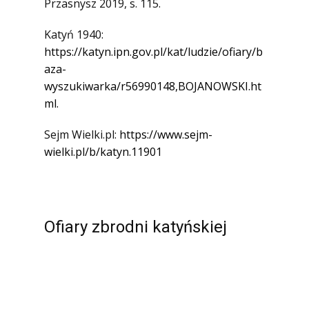
Przasnysz 2019, s. 115.
Katyń 1940:
https://katyn.ipn.gov.pl/kat/ludzie/ofiary/b
aza-
wyszukiwarka/r56990148,BOJANOWSKI.ht
ml.
Sejm Wielki.pl:
https://www.sejm-
wielki.pl/b/katyn.11901
Ofiary zbrodni katyńskiej