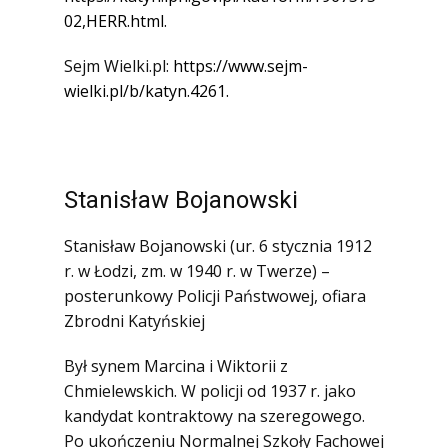
02,HERR.html.
Sejm Wielki.pl:
https://www.sejm-
wielki.pl/b/katyn.4261.
Stanisław Bojanowski
Stanisław Bojanowski (ur. 6 stycznia 1912
r. w Łodzi, zm. w 1940 r. w Twerze) –
posterunkowy Policji Państwowej, ofiara
Zbrodni Katyńskiej
Był synem Marcina i Wiktorii z
Chmielewskich. W policji od 1937 r. jako
kandydat kontraktowy na szeregowego.
Po ukończeniu Normalnej Szkoły Fachowej