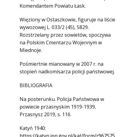
Komendantem Powiatu Łask.
Więziony w Ostaszkowie, figuruje na liście
wywozowej L. 033/2 (45), 5829.
Rozstrzelany przez sowietów, spoczywa
na Polskim Cmentarzu Wojennym w
Miednoje.
Pośmiertnie mianowany w 2007 r. na
stopień nadkomisarza policji państwowej.
BIBLIOGRAFIA
Na posterunku. Policja Państwowa w
powiecie przasnyskim 1919-1939,
Przasnysz 2019, s. 116.
Katyń 1940:
https://katyn.ipn.gov.pl/kat/form/r967575