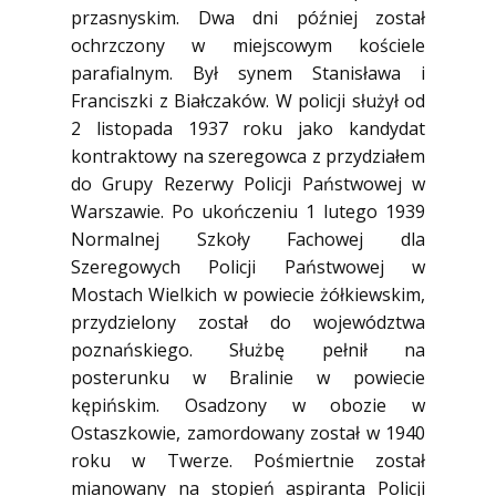
przasnyskim. Dwa dni później został
ochrzczony w miejscowym kościele
parafialnym. Był synem Stanisława i
Franciszki z Białczaków. W policji służył od
2 listopada 1937 roku jako kandydat
kontraktowy na szeregowca z przydziałem
do Grupy Rezerwy Policji Państwowej w
Warszawie. Po ukończeniu 1 lutego 1939
Normalnej Szkoły Fachowej dla
Szeregowych Policji Państwowej w
Mostach Wielkich w powiecie żółkiewskim,
przydzielony został do województwa
poznańskiego. Służbę pełnił na
posterunku w Bralinie w powiecie
kępińskim. Osadzony w obozie w
Ostaszkowie, zamordowany został w 1940
roku w Twerze. Pośmiertnie został
mianowany na stopień aspiranta Policji