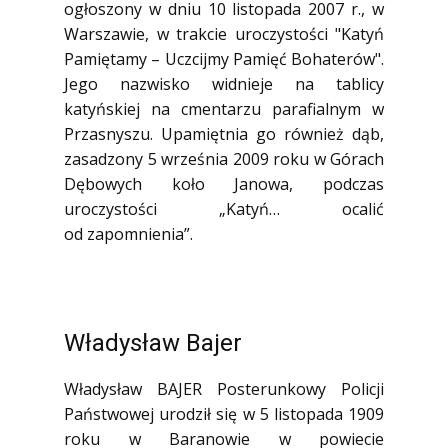
ogłoszony w dniu 10 listopada 2007 r., w
Warszawie, w trakcie uroczystości "Katyń
Pamiętamy – Uczcijmy Pamięć Bohaterów".
Jego nazwisko widnieje na tablicy
katyńskiej na cmentarzu parafialnym w
Przasnyszu. Upamiętnia go również dąb,
zasadzony 5 września 2009 roku w Górach
Dębowych koło Janowa, podczas
uroczystości „Katyń… ocalić
od zapomnienia”.
Władysław Bajer
Władysław BAJER Posterunkowy Policji
Państwowej urodził się w 5 listopada 1909
roku w Baranowie w powiecie