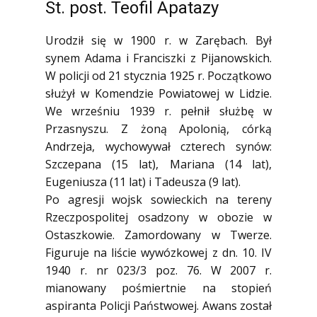
St. post. Teofil Apatazy
Urodził się w 1900 r. w Zarębach. Był
synem Adama i Franciszki z Pijanowskich.
W policji od 21 stycznia 1925 r. Początkowo
służył w Komendzie Powiatowej w Lidzie.
We wrześniu 1939 r. pełnił służbę w
Przasnyszu. Z żoną Apolonią, córką
Andrzeja, wychowywał czterech synów:
Szczepana (15 lat), Mariana (14 lat),
Eugeniusza (11 lat) i Tadeusza (9 lat).
Po agresji wojsk sowieckich na tereny
Rzeczpospolitej osadzony w obozie w
Ostaszkowie. Zamordowany w Twerze.
Figuruje na liście wywózkowej z dn. 10. IV
1940 r. nr 023/3 poz. 76. W 2007 r.
mianowany pośmiertnie na stopień
aspiranta Policji Państwowej. Awans został