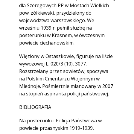
dla Szeregowych PP w Mostach Wielkich
pow. żółkiewski, przydzielony do
województwa warszawskiego. We
wrześniu 1939 r. pełnił służbę na
posterunku w Krasnem, w ówczesnym
powiecie ciechanowskim.
Więziony w Ostaszkowie, figuruje na liście
wywozowej L. 020/3 (10), 3077.
Rozstrzelany przez sowietów, spoczywa
na Polskim Cmentarzu Wojennym w
Miednoje. Pośmiertnie mianowany w 2007
na stopień aspiranta policji państwowej.
BIBLIOGRAFIA
Na posterunku. Policja Państwowa w
powiecie przasnyskim 1919-1939,